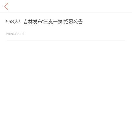
553人！吉林发布“三支一扶”招募公告
2026-06-01